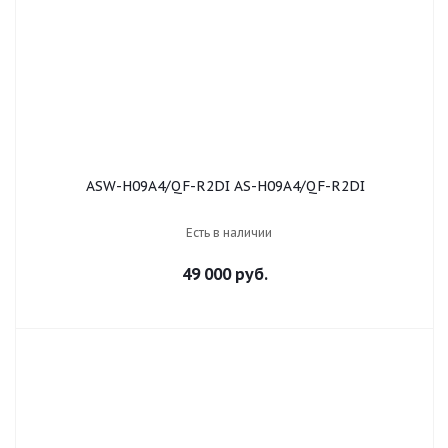
ASW-H09A4/QF-R2DI AS-H09A4/QF-R2DI
Есть в наличии
49 000 руб.