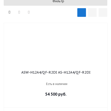
Фильтр
ASW-H12A4/QF-R2DI AS-H12A4/QF-R2DI
Есть в наличии
54 500 руб.