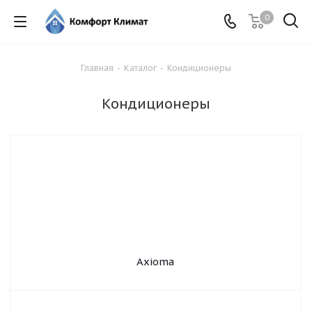
0
Главная
-
Каталог
-
Кондиционеры
Кондиционеры
Axioma