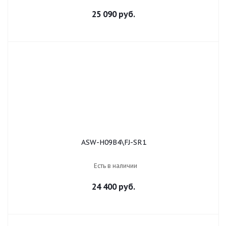
25 090 руб.
ASW-H09B4\FJ-SR1
Есть в наличии
24 400 руб.