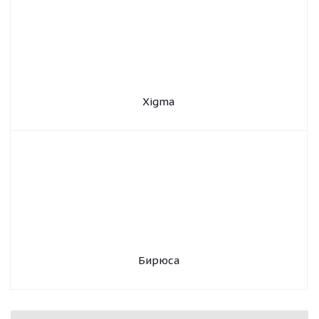
Xigma
Бирюса