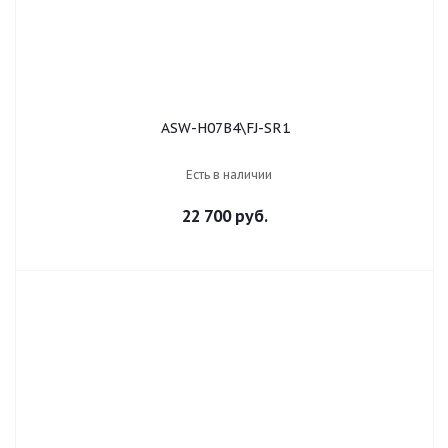
ASW-H07B4\FJ-SR1
Есть в наличии
22 700 руб.