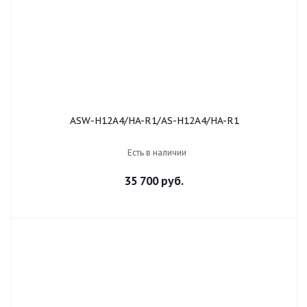
ASW-H12A4/HA-R1/AS-H12A4/HA-R1
Есть в наличии
35 700 руб.