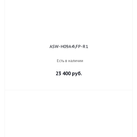
ASW-H09A4\FP-R1
Есть в наличии
23 400 руб.