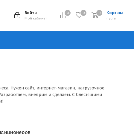
Войти
Корзина
0
0
0
Мой кабинет
пуста
са. Нужен сайт, интернет-магазин, нагрузочное
Разработаем, внедрим и сделаем. С блестящими
и!
ндиционеров