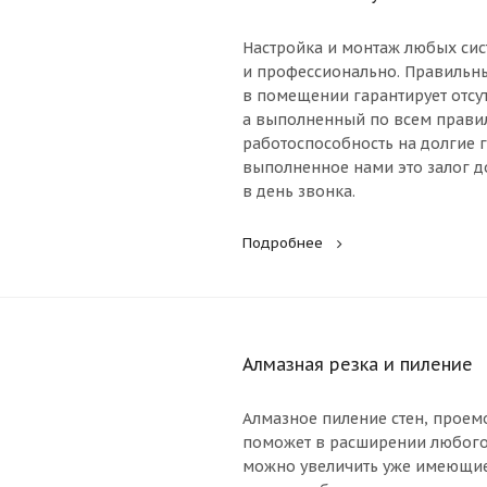
Настройка и монтаж любых сис
и профессионально. Правильн
в помещении гарантирует отсут
а выполненный по всем правил
работоспособность на долгие
выполненное нами это залог д
в день звонка.
Подробнее
Алмазная резка и пиление
Алмазное пиление стен, проем
поможет в расширении любого
можно увеличить уже имеющие