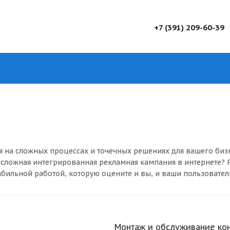
+7 (391) 209-60-39
 на сложных процессах и точечных решениях для вашего бизне
 сложная интегрированная рекламная кампания в интернете? 
табильной работой, которую оцените и вы, и ваши пользовател
Монтаж и обслуживание ко