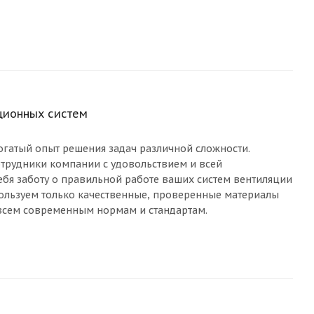
ционных систем
гатый опыт решения задач различной сложности.
рудники компании с удовольствием и всей
ебя заботу о правильной работе ваших систем вентиляции
ользуем только качественные, проверенные материалы
всем современным нормам и стандартам.