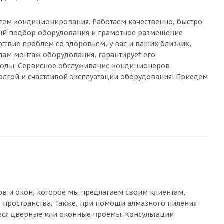
тем кондиционирования. Работаем качественно, быстро
ый подбор оборудования и грамотное размещение
ствие проблем со здоровьем, у вас и ваших близких,
ам монтаж оборудования, гарантирует его
 годы. Сервисное обслуживание кондиционеров
олгой и счастливой эксплуатации оборудования! Приедем
ов и окон, которое мы предлагаем своим клиентам,
 пространства. Также, при помощи алмазного пиления
ся дверные или оконные проемы. Консультации