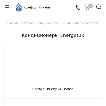
0
Главная
-
Каталог
-
Кондиционеры
-
Кондиционеры Energolux
Кондиционеры Energolux
Energolux серия Baden