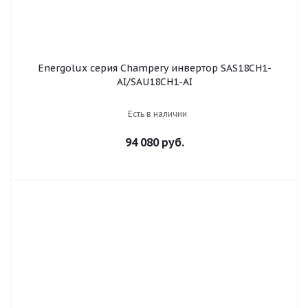
Energolux серия Champery инвертор SAS18CH1-
AI/SAU18CH1-AI
Есть в наличии
94 080 руб.