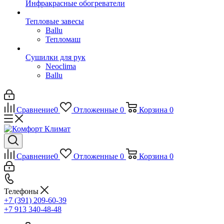
Инфракрасные обогреватели
Тепловые завесы
Ballu
Тепломаш
Сушилки для рук
Neoclima
Ballu
Сравнение
0
Отложенные
0
Корзина
0
Сравнение
0
Отложенные
0
Корзина
0
Телефоны
+7 (391) 209-60-39
+7 913 340-48-48