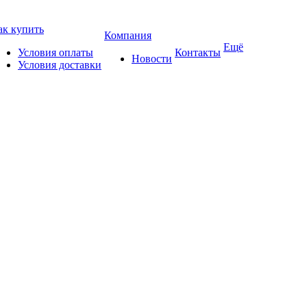
ак купить
Компания
Ещё
Условия оплаты
Контакты
Новости
Условия доставки