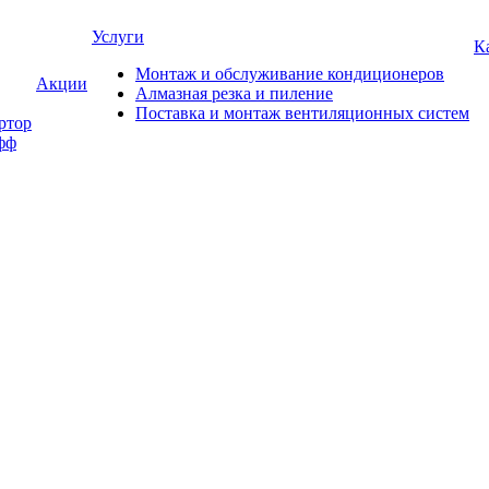
Услуги
К
Монтаж и обслуживание кондиционеров
Акции
Алмазная резка и пиление
Поставка и монтаж вентиляционных систем
ртор
фф