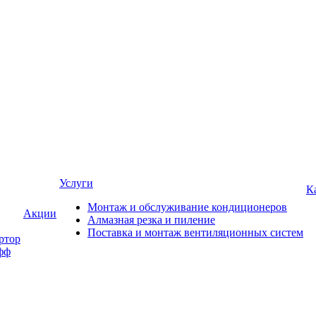
Услуги
К
Монтаж и обслуживание кондиционеров
Акции
Алмазная резка и пиление
Поставка и монтаж вентиляционных систем
ртор
фф