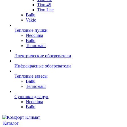
Tion 4S
Tion Lite
Ballu
Vakio
Тепловые пушки
Neoclima
Ballu
Тепломаш
Электрические обогреватели
Инфракрасные обогреватели
Тепловые завесы
Ballu
Тепломаш
Сушилки для рук
Neoclima
Ballu
Каталог