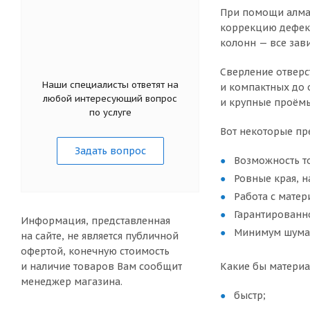
При помощи алмаз
коррекцию дефект
колонн — все зав
Сверление отверс
Наши специалисты ответят на
и компактных до 
любой интересующий вопрос
и крупные проёмы
по услуге
Вот некоторые пр
Задать вопрос
Возможность т
Ровные края, 
Работа с матер
Гарантированн
Информация, представленная
Минимум шума 
на сайте, не является публичной
офертой, конечную стоимость
и наличие товаров Вам сообщит
Какие бы материа
менеджер магазина.
быстр;