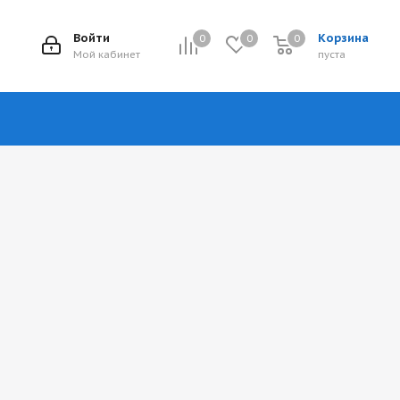
Войти
Корзина
0
0
0
Мой кабинет
пуста