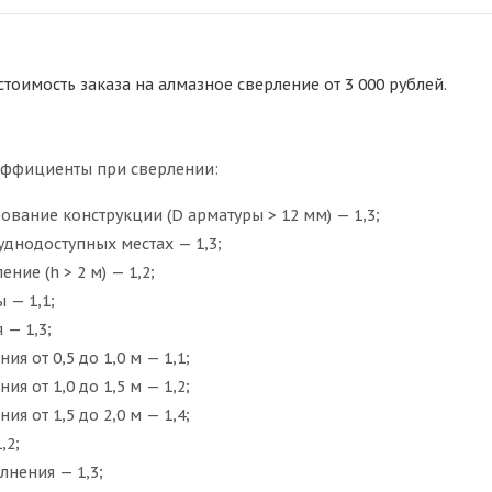
тоимость заказа на алмазное сверление от 3 000 рублей.
ффициенты при сверлении:
вание конструкции (D арматуры > 12 мм) — 1,3;
уднодоступных местах — 1,3;
ние (h > 2 м) — 1,2;
 — 1,1;
 — 1,3;
ия от 0,5 до 1,0 м — 1,1;
ия от 1,0 до 1,5 м — 1,2;
ия от 1,5 до 2,0 м — 1,4;
,2;
лнения — 1,3;