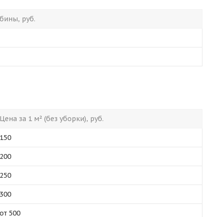
бины, руб.
Цена за 1 м² (без уборки), руб.
150
200
250
300
от 500