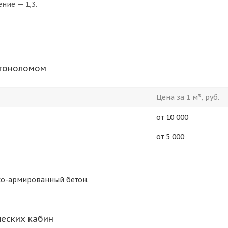
ние — 1,3.
етоноломом
Цена за 1 м³, руб.
от 10 000
от 5 000
ко-армированный бетон.
ческих кабин