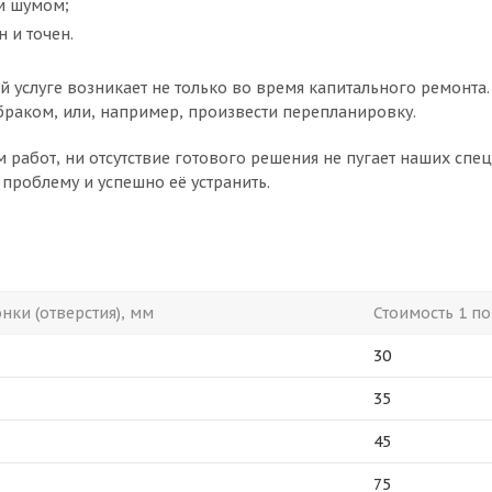
м шумом;
н и точен.
й услуге возникает не только во время капитального ремонта
браком, или, например, произвести перепланировку.
 работ, ни отсутствие готового решения не пугает наших спец
 проблему и успешно её устранить.
нки (отверстия), мм
Стоимость 1 по
30
35
45
75