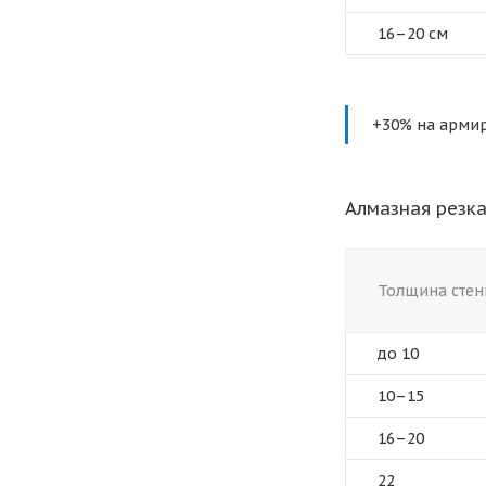
16–20 см
+30% на армир
Алмазная резк
Толщина стен
до 10
10–15
16–20
22