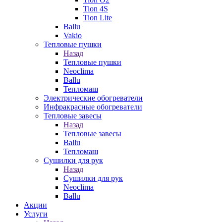
Tion 4S
Tion Lite
Ballu
Vakio
Тепловые пушки
Назад
Тепловые пушки
Neoclima
Ballu
Тепломаш
Электрические обогреватели
Инфракрасные обогреватели
Тепловые завесы
Назад
Тепловые завесы
Ballu
Тепломаш
Сушилки для рук
Назад
Сушилки для рук
Neoclima
Ballu
Акции
Услуги