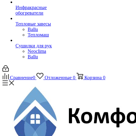
Инфракрасные
обогреватели
Тепловые завесы
Ballu
Тепломаш
Сушилки для рук
Neoclima
Ballu
Сравнение
0
Отложенные
0
Корзина
0