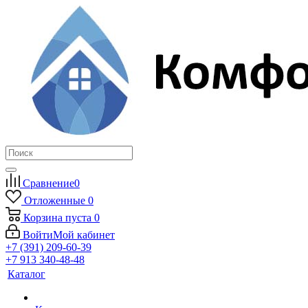
Сравнение
0
Отложенные
0
Корзина
пуста
0
Войти
Мой кабинет
+7 (391) 209-60-39
+7 913 340-48-48
Каталог