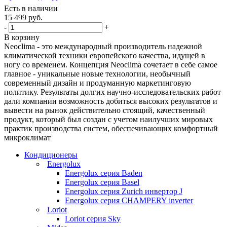
Есть в наличии
15 499 руб.
-
+
В корзину
Neoclima - это международный производитель надежной
климатической техники европейского качества, идущей в
ногу со временем. Концепция Neoclima сочетает в себе самое
главное - уникальные новые технологии, необычный
современный дизайн и продуманную маркетинговую
политику. Результаты долгих научно-исследовательских работ
дали компании возможность добиться высоких результатов и
вывести на рынок действительно стоящий, качественный
продукт, который был создан с учетом наилучших мировых
практик производства систем, обеспечивающих комфортный
микроклимат
Кондиционеры
Energolux
Energolux серия Baden
Energolux серия Basel
Energolux серия Zurich инвертор J
Energolux серия CHAMPERY inverter
Loriot
Loriot серия Sky