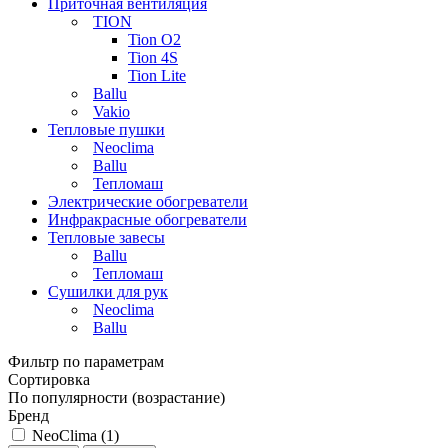
Приточная вентиляция
TION
Tion O2
Tion 4S
Tion Lite
Ballu
Vakio
Тепловые пушки
Neoclima
Ballu
Тепломаш
Электрические обогреватели
Инфракрасные обогреватели
Тепловые завесы
Ballu
Тепломаш
Сушилки для рук
Neoclima
Ballu
Фильтр по параметрам
Сортировка
По популярности (возрастание)
Бренд
NeoClima (
1
)