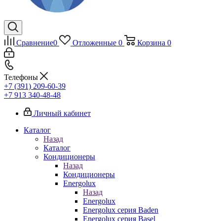
Сравнение
0
Отложенные
0
Корзина
0
Телефоны
+7 (391) 209-60-39
+7 913 340-48-48
Личный кабинет
Каталог
Назад
Каталог
Кондиционеры
Назад
Кондиционеры
Energolux
Назад
Energolux
Energolux серия Baden
Energolux серия Basel