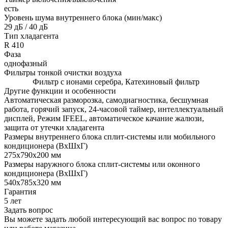
есть
Уровень шума внутреннего блока (мин/макс)
29 дБ / 40 дБ
Тип хладагента
R 410
Фаза
однофазный
Фильтры тонкой очистки воздуха
Фильтр с ионами серебра, Катехиновый фильтр
Другие функции и особенности
Автоматическая разморозка, самодиагностика, бесшумная
работа, горячий запуск, 24-часовой таймер, интеллектуальный
дисплей, Режим IFEEL, автоматическое качание жалюзи,
защита от утечки хладагента
Размеры внутреннего блока сплит-системы или мобильного
кондиционера (ВxШxГ)
275x790x200 мм
Размеры наружного блока сплит-системы или оконного
кондиционера (ВxШxГ)
540х785х320 мм
Гарантия
5 лет
Задать вопрос
Вы можете задать любой интересующий вас вопрос по товару