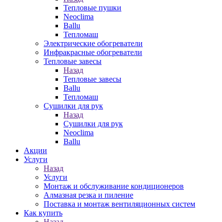
Тепловые пушки
Neoclima
Ballu
Тепломаш
Электрические обогреватели
Инфракрасные обогреватели
Тепловые завесы
Назад
Тепловые завесы
Ballu
Тепломаш
Сушилки для рук
Назад
Сушилки для рук
Neoclima
Ballu
Акции
Услуги
Назад
Услуги
Монтаж и обслуживание кондиционеров
Алмазная резка и пиление
Поставка и монтаж вентиляционных систем
Как купить
Назад