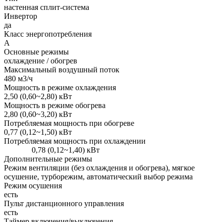
настенная сплит-система
Инвертор
да
Класс энергопотребления
A
Основные режимы
охлаждение / обогрев
Максимальный воздушный поток
480 м3/ч
Мощность в режиме охлаждения
2,50 (0,60~2,80) кВт
Мощность в режиме обогрева
2,80 (0,60~3,20) кВт
Потребляемая мощность при обогреве
0,77 (0,12~1,50) кВт
Потребляемая мощность при охлаждении
0,78 (0,12~1,40) кВт
Дополнительные режимы
Режим вентиляции (без охлаждения и обогрева), мягкое
осушение, турборежим, автоматический выбор режима
Режим осушения
есть
Пульт дистанционного управления
есть
Таймер включения/выключения