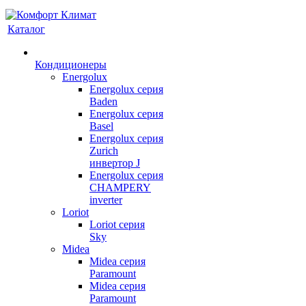
Каталог
Кондиционеры
Energolux
Energolux серия
Baden
Energolux серия
Basel
Energolux серия
Zurich
инвертор J
Energolux серия
CHAMPERY
inverter
Loriot
Loriot серия
Sky
Midea
Midea серия
Paramount
Midea серия
Paramount