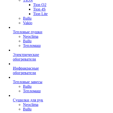
TION
Tion O2
Tion 4S
Tion Lite
Ballu
Vakio
Тепловые пушки
Neoclima
Ballu
Тепломаш
Электрические
обогреватели
Инфракрасные
обогреватели
Тепловые завесы
Ballu
Тепломаш
Сушилки для рук
Neoclima
Ballu