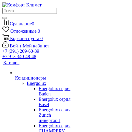
Сравнение
0
Отложенные
0
Корзина
пуста
0
Войти
Мой кабинет
+7 (391) 209-60-39
+7 913 340-48-48
Каталог
Кондиционеры
Energolux
Energolux серия
Baden
Energolux серия
Basel
Energolux серия
Zurich
инвертор J
Energolux серия
CHAMPERY