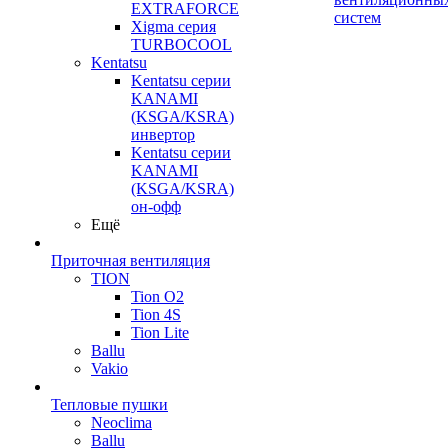
EXTRAFORCE
систем
Xigma серия
TURBOCOOL
Kentatsu
Kentatsu серии
KANAMI
(KSGA/KSRA)
инвертор
Kentatsu серии
KANAMI
(KSGA/KSRA)
он-офф
Ещё
Приточная вентиляция
TION
Tion O2
Tion 4S
Tion Lite
Ballu
Vakio
Тепловые пушки
Neoclima
Ballu