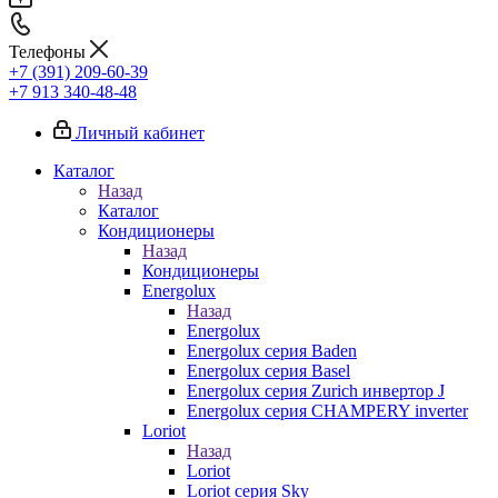
Телефоны
+7 (391) 209-60-39
+7 913 340-48-48
Личный кабинет
Каталог
Назад
Каталог
Кондиционеры
Назад
Кондиционеры
Energolux
Назад
Energolux
Energolux серия Baden
Energolux серия Basel
Energolux серия Zurich инвертор J
Energolux серия CHAMPERY inverter
Loriot
Назад
Loriot
Loriot серия Sky