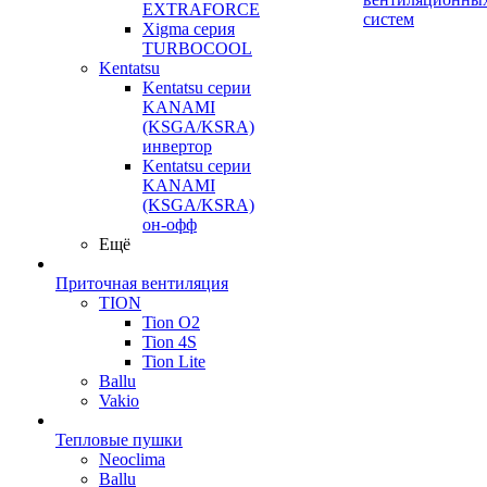
EXTRAFORCE
систем
Xigma серия
TURBOCOOL
Kentatsu
Kentatsu серии
KANAMI
(KSGA/KSRA)
инвертор
Kentatsu серии
KANAMI
(KSGA/KSRA)
он-офф
Ещё
Приточная вентиляция
TION
Tion O2
Tion 4S
Tion Lite
Ballu
Vakio
Тепловые пушки
Neoclima
Ballu