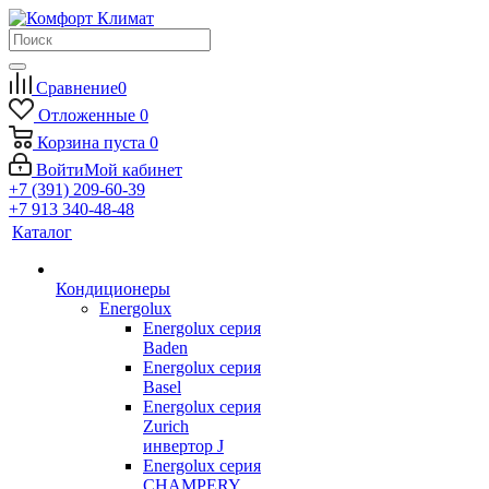
Сравнение
0
Отложенные
0
Корзина
пуста
0
Войти
Мой кабинет
+7 (391) 209-60-39
+7 913 340-48-48
Каталог
Кондиционеры
Energolux
Energolux серия
Baden
Energolux серия
Basel
Energolux серия
Zurich
инвертор J
Energolux серия
CHAMPERY