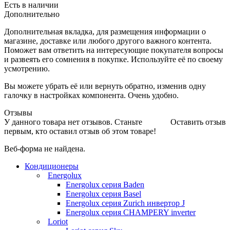
Есть в наличии
Дополнительно
Дополнительная вкладка, для размещения информации о
магазине, доставке или любого другого важного контента.
Поможет вам ответить на интересующие покупателя вопросы
и развеять его сомнения в покупке. Используйте её по своему
усмотрению.
Вы можете убрать её или вернуть обратно, изменив одну
галочку в настройках компонента. Очень удобно.
Отзывы
У данного товара нет отзывов. Станьте
Оставить отзыв
первым, кто оставил отзыв об этом товаре!
Веб-форма не найдена.
Кондиционеры
Energolux
Energolux серия Baden
Energolux серия Basel
Energolux серия Zurich инвертор J
Energolux серия CHAMPERY inverter
Loriot