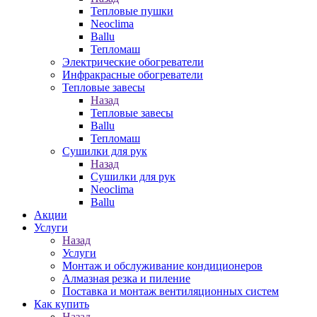
Тепловые пушки
Neoclima
Ballu
Тепломаш
Электрические обогреватели
Инфракрасные обогреватели
Тепловые завесы
Назад
Тепловые завесы
Ballu
Тепломаш
Сушилки для рук
Назад
Сушилки для рук
Neoclima
Ballu
Акции
Услуги
Назад
Услуги
Монтаж и обслуживание кондиционеров
Алмазная резка и пиление
Поставка и монтаж вентиляционных систем
Как купить
Назад