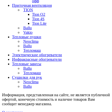
офф
Приточная вентиляция
TION
Tion O2
Tion 4S
Tion Lite
Ballu
Vakio
Тепловые пушки
Neoclima
Ballu
Тепломаш
Электрические обогреватели
Инфракрасные обогреватели
Тепловые завесы
Ballu
Тепломаш
Сушилки для рук
Neoclima
Ballu
Информация, представленная на сайте, не является публичной
офертой, конечную стоимость и наличие товаров Вам
сообщит менеджер магазина.