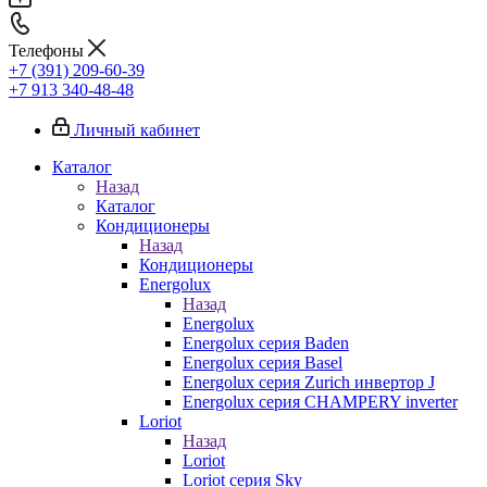
Телефоны
+7 (391) 209-60-39
+7 913 340-48-48
Личный кабинет
Каталог
Назад
Каталог
Кондиционеры
Назад
Кондиционеры
Energolux
Назад
Energolux
Energolux серия Baden
Energolux серия Basel
Energolux серия Zurich инвертор J
Energolux серия CHAMPERY inverter
Loriot
Назад
Loriot
Loriot серия Sky