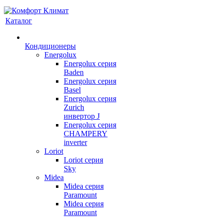
Каталог
Кондиционеры
Energolux
Energolux серия
Baden
Energolux серия
Basel
Energolux серия
Zurich
инвертор J
Energolux серия
CHAMPERY
inverter
Loriot
Loriot серия
Sky
Midea
Midea серия
Paramount
Midea серия
Paramount