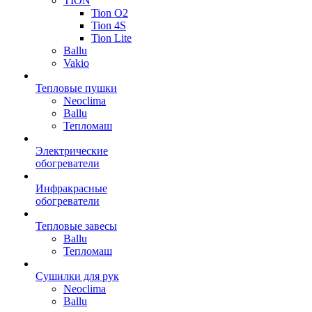
TION
Tion O2
Tion 4S
Tion Lite
Ballu
Vakio
Тепловые пушки
Neoclima
Ballu
Тепломаш
Электрические
обогреватели
Инфракрасные
обогреватели
Тепловые завесы
Ballu
Тепломаш
Сушилки для рук
Neoclima
Ballu