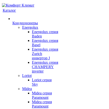
Каталог
Кондиционеры
Energolux
Energolux серия
Baden
Energolux серия
Basel
Energolux серия
Zurich
инвертор J
Energolux серия
CHAMPERY
inverter
Loriot
Loriot серия
Sky
Midea
Midea серия
Paramount
Midea серия
Paramount