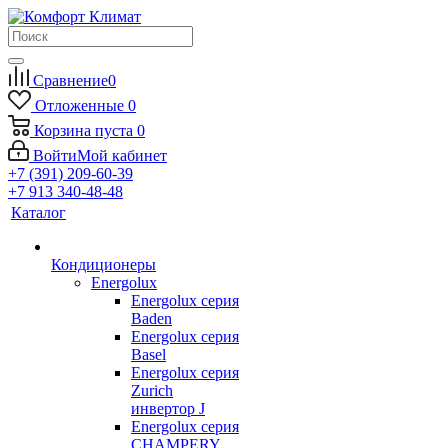
Сравнение
0
Отложенные
0
Корзина
пуста
0
Войти
Мой кабинет
+7 (391) 209-60-39
+7 913 340-48-48
Каталог
Кондиционеры
Energolux
Energolux серия
Baden
Energolux серия
Basel
Energolux серия
Zurich
инвертор J
Energolux серия
CHAMPERY