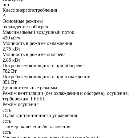
нет
Класс энергопотребления
A
Основные режимы
охлаждение / обогрев
Максимальный воздушный поток
420 м3/ч
Мощность в режиме охлаждения
2,75 кВт
Мощность в режиме обогрева
2,85 кВт
Потребляемая мощность при обогреве
782 Вт
Потребляемая мощность при охлаждении
851 Вт
Дополнительные режимы
Режим вентиляции (без охлаждения и обогрева), осушение,
турборежим, I FEEL
Режим осушения
есть
Пульт дистанционного управления
есть
Таймер включения/выключения
есть
Уровень шума внутреннего блока (мин/макс)