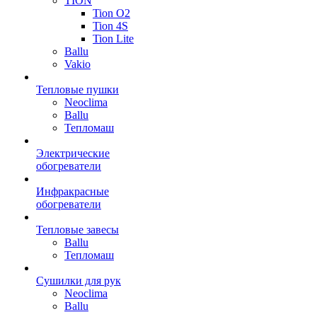
TION
Tion O2
Tion 4S
Tion Lite
Ballu
Vakio
Тепловые пушки
Neoclima
Ballu
Тепломаш
Электрические
обогреватели
Инфракрасные
обогреватели
Тепловые завесы
Ballu
Тепломаш
Сушилки для рук
Neoclima
Ballu