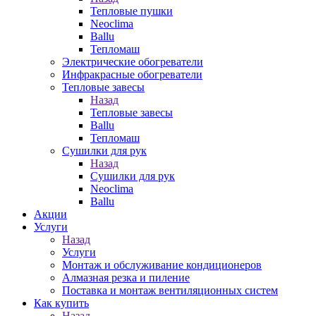
Тепловые пушки
Neoclima
Ballu
Тепломаш
Электрические обогреватели
Инфракрасные обогреватели
Тепловые завесы
Назад
Тепловые завесы
Ballu
Тепломаш
Сушилки для рук
Назад
Сушилки для рук
Neoclima
Ballu
Акции
Услуги
Назад
Услуги
Монтаж и обслуживание кондиционеров
Алмазная резка и пиление
Поставка и монтаж вентиляционных систем
Как купить
Назад