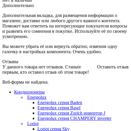
Нет в наличии
Дополнительно
Дополнительная вкладка, для размещения информации о
магазине, доставке или любого другого важного контента.
Поможет вам ответить на интересующие покупателя вопросы
и развеять его сомнения в покупке. Используйте её по своему
усмотрению.
Вы можете убрать её или вернуть обратно, изменив одну
галочку в настройках компонента. Очень удобно.
Отзывы
У данного товара нет отзывов. Станьте
Оставить отзыв
первым, кто оставил отзыв об этом товаре!
Веб-форма не найдена.
Кондиционеры
Energolux
Energolux серия Baden
Energolux серия Basel
Energolux серия Zurich инвертор J
Energolux серия CHAMPERY inverter
Loriot
Loriot серия Sky