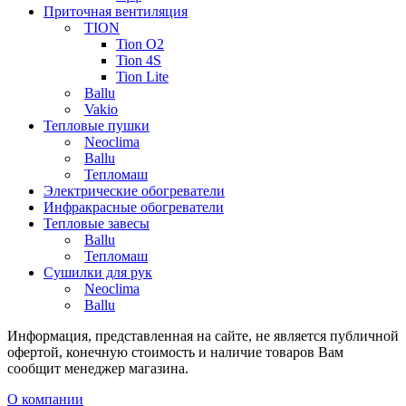
Приточная вентиляция
TION
Tion O2
Tion 4S
Tion Lite
Ballu
Vakio
Тепловые пушки
Neoclima
Ballu
Тепломаш
Электрические обогреватели
Инфракрасные обогреватели
Тепловые завесы
Ballu
Тепломаш
Сушилки для рук
Neoclima
Ballu
Информация, представленная на сайте, не является публичной
офертой, конечную стоимость и наличие товаров Вам
сообщит менеджер магазина.
О компании