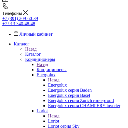
Телефоны
+7 (391) 209-60-39
+7 913 340-48-48
Личный кабинет
Каталог
Назад
Каталог
Кондиционеры
Назад
Кондиционеры
Energolux
Назад
Energolux
Energolux серия Baden
Energolux серия Basel
Energolux серия Zurich инвертор J
Energolux серия CHAMPERY inverter
Loriot
Назад
Loriot
Loriot серия Sky