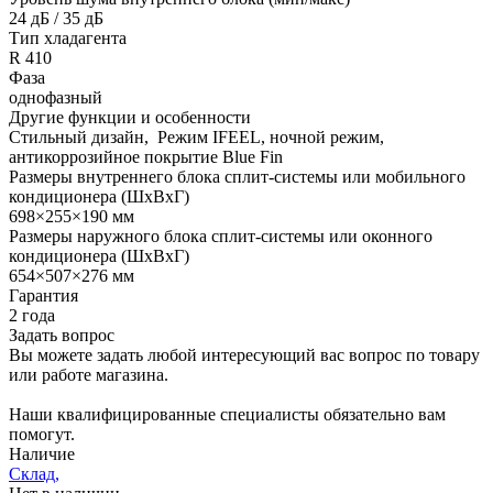
24 дБ / 35 дБ
Тип хладагента
R 410
Фаза
однофазный
Другие функции и особенности
Стильный дизайн, Режим IFEEL, ночной режим,
антикоррозийное покрытие Blue Fin
Размеры внутреннего блока сплит-системы или мобильного
кондиционера (ШxВxГ)
698×255×190 мм
Размеры наружного блока сплит-системы или оконного
кондиционера (ШxВxГ)
654×507×276 мм
Гарантия
2 года
Задать вопрос
Вы можете задать любой интересующий вас вопрос по товару
или работе магазина.
Наши квалифицированные специалисты обязательно вам
помогут.
Наличие
Склад,