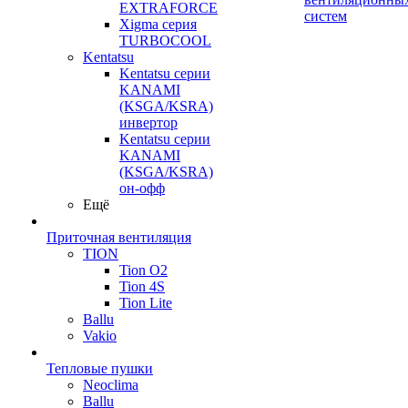
EXTRAFORCE
систем
Xigma серия
TURBOCOOL
Kentatsu
Kentatsu серии
KANAMI
(KSGA/KSRA)
инвертор
Kentatsu серии
KANAMI
(KSGA/KSRA)
он-офф
Ещё
Приточная вентиляция
TION
Tion O2
Tion 4S
Tion Lite
Ballu
Vakio
Тепловые пушки
Neoclima
Ballu