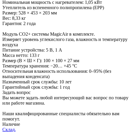
Номинальная мощность с нагревателем: 1,05 кВт
Утеплитель из вспененного полипропилена (EPP)
Размер: 528 × 453 × 203 мм
Вес: 8,33 кг
Гарантия: 2 года
Модуль СО2+ системы MagicAir в комплекте.
Измеряет уровень углекислого газа, влажность и температуру
воздуха
Питание устройства: 5 В, 1 А
Масса нетто: 133 г
Размер (В × Ш × Г): 100 × 100 × 27 мм
Температура хранения: −20… +45 °С
Относительная влажность использования: 0–95% (без
выпадения конденсата)
Назначенный срок службы: 10 лет
Гарантийный срок службы: 1 год
Задать вопрос
Вы можете задать любой интересующий вас вопрос по товару
или работе магазина.
Наши квалифицированные специалисты обязательно вам
помогут.
Наличие
Склад,