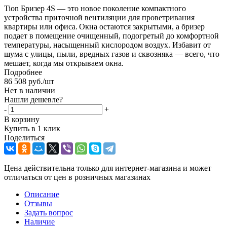
Tion Бризер 4S — это новое поколение компактного
устройства приточной вентиляции для проветривания
квартиры или офиса. Окна остаются закрытыми, а бризер
подает в помещение очищенный, подогретый до комфортной
температуры, насыщенный кислородом воздух. Избавит от
шума с улицы, пыли, вредных газов и сквозняка — всего, что
мешает, когда мы открываем окна.
Подробнее
86 508
руб.
/шт
Нет в наличии
Нашли дешевле?
-
+
В корзину
Купить в 1 клик
Поделиться
Цена действительна только для интернет-магазина и может
отличаться от цен в розничных магазинах
Описание
Отзывы
Задать вопрос
Наличие