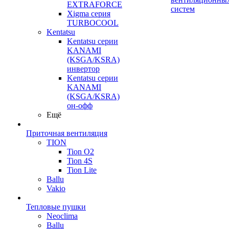
EXTRAFORCE
систем
Xigma серия
TURBOCOOL
Kentatsu
Kentatsu серии
KANAMI
(KSGA/KSRA)
инвертор
Kentatsu серии
KANAMI
(KSGA/KSRA)
он-офф
Ещё
Приточная вентиляция
TION
Tion O2
Tion 4S
Tion Lite
Ballu
Vakio
Тепловые пушки
Neoclima
Ballu