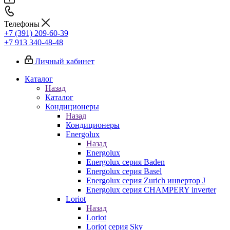
Телефоны
+7 (391) 209-60-39
+7 913 340-48-48
Личный кабинет
Каталог
Назад
Каталог
Кондиционеры
Назад
Кондиционеры
Energolux
Назад
Energolux
Energolux серия Baden
Energolux серия Basel
Energolux серия Zurich инвертор J
Energolux серия CHAMPERY inverter
Loriot
Назад
Loriot
Loriot серия Sky