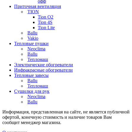
офф
Приточная вентиляция
TION
Tion O2
Tion 4S
Tion Lite
Ballu
Vakio
Тепловые пушки
Neoclima
Ballu
Тепломаш
Электрические обогреватели
Инфракрасные обогреватели
Тепловые завесы
Ballu
Тепломаш
Сушилки для рук
Neoclima
Ballu
Информация, представленная на сайте, не является публичной
офертой, конечную стоимость и наличие товаров Вам
сообщит менеджер магазина.