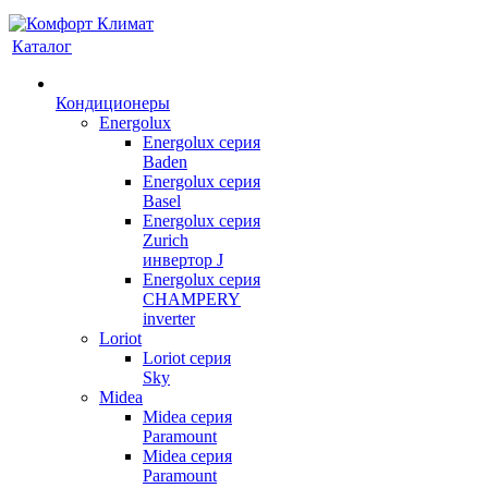
Каталог
Кондиционеры
Energolux
Energolux серия
Baden
Energolux серия
Basel
Energolux серия
Zurich
инвертор J
Energolux серия
CHAMPERY
inverter
Loriot
Loriot серия
Sky
Midea
Midea серия
Paramount
Midea серия
Paramount