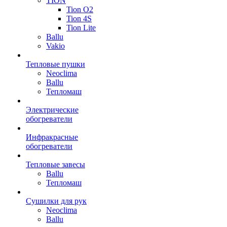
TION
Tion O2
Tion 4S
Tion Lite
Ballu
Vakio
Тепловые пушки
Neoclima
Ballu
Тепломаш
Электрические
обогреватели
Инфракрасные
обогреватели
Тепловые завесы
Ballu
Тепломаш
Сушилки для рук
Neoclima
Ballu