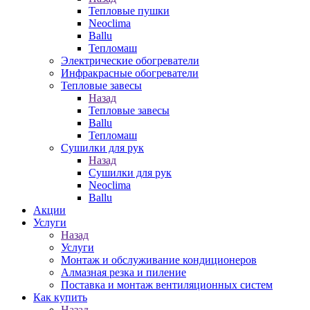
Тепловые пушки
Neoclima
Ballu
Тепломаш
Электрические обогреватели
Инфракрасные обогреватели
Тепловые завесы
Назад
Тепловые завесы
Ballu
Тепломаш
Сушилки для рук
Назад
Сушилки для рук
Neoclima
Ballu
Акции
Услуги
Назад
Услуги
Монтаж и обслуживание кондиционеров
Алмазная резка и пиление
Поставка и монтаж вентиляционных систем
Как купить
Назад