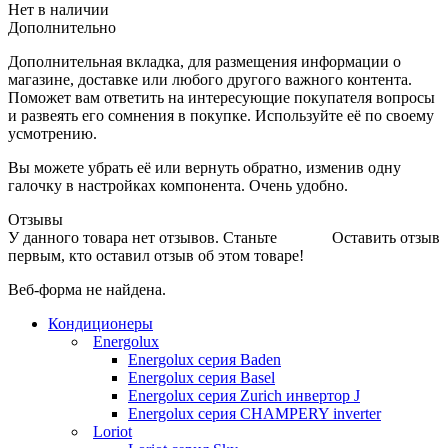
Нет в наличии
Дополнительно
Дополнительная вкладка, для размещения информации о
магазине, доставке или любого другого важного контента.
Поможет вам ответить на интересующие покупателя вопросы
и развеять его сомнения в покупке. Используйте её по своему
усмотрению.
Вы можете убрать её или вернуть обратно, изменив одну
галочку в настройках компонента. Очень удобно.
Отзывы
У данного товара нет отзывов. Станьте
Оставить отзыв
первым, кто оставил отзыв об этом товаре!
Веб-форма не найдена.
Кондиционеры
Energolux
Energolux серия Baden
Energolux серия Basel
Energolux серия Zurich инвертор J
Energolux серия CHAMPERY inverter
Loriot