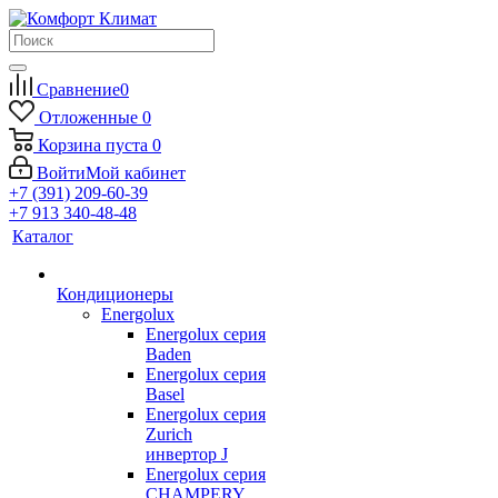
Сравнение
0
Отложенные
0
Корзина
пуста
0
Войти
Мой кабинет
+7 (391) 209-60-39
+7 913 340-48-48
Каталог
Кондиционеры
Energolux
Energolux серия
Baden
Energolux серия
Basel
Energolux серия
Zurich
инвертор J
Energolux серия
CHAMPERY