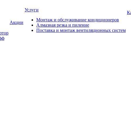
Услуги
К
Монтаж и обслуживание кондиционеров
Акции
Алмазная резка и пиление
Поставка и монтаж вентиляционных систем
ртор
фф