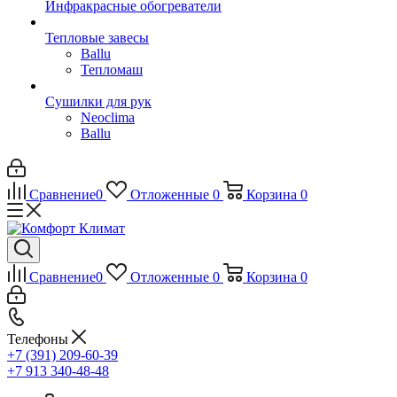
Инфракрасные обогреватели
Тепловые завесы
Ballu
Тепломаш
Сушилки для рук
Neoclima
Ballu
Сравнение
0
Отложенные
0
Корзина
0
Сравнение
0
Отложенные
0
Корзина
0
Телефоны
+7 (391) 209-60-39
+7 913 340-48-48