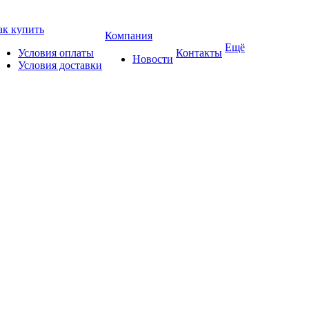
ак купить
Компания
Ещё
Условия оплаты
Контакты
Новости
Условия доставки