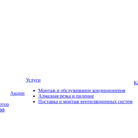
Услуги
К
Монтаж и обслуживание кондиционеров
Акции
Алмазная резка и пиление
Поставка и монтаж вентиляционных систем
ртор
фф