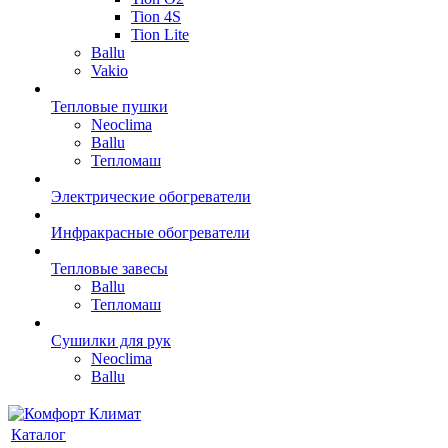
Tion 4S
Tion Lite
Ballu
Vakio
Тепловые пушки
Neoclima
Ballu
Тепломаш
Электрические обогреватели
Инфракрасные обогреватели
Тепловые завесы
Ballu
Тепломаш
Сушилки для рук
Neoclima
Ballu
Каталог