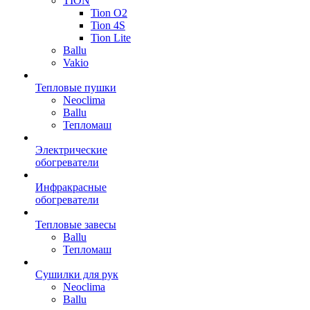
TION
Tion O2
Tion 4S
Tion Lite
Ballu
Vakio
Тепловые пушки
Neoclima
Ballu
Тепломаш
Электрические
обогреватели
Инфракрасные
обогреватели
Тепловые завесы
Ballu
Тепломаш
Сушилки для рук
Neoclima
Ballu