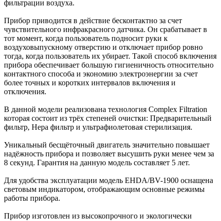
фильтрации воздуха.
Прибор приводится в действие бесконтактно за счет
чувствительного инфракрасного датчика. Он срабатывает в
тот момент, когда пользователь подносит руки к
воздуховыпускному отверстию и отключает прибор ровно
тогда, когда пользователь их убирает. Такой способ включения
прибора обеспечивает большую гигиеничность относительно
контактного способа и экономию электроэнергии за счет
более точных и коротких интервалов включения и
отключения.
В данной модели реализована технология Complex Filtration
которая состоит из трёх степеней очистки: Предварительный
фильтр, Hepa фильтр и ультрафиолетовая стерилизация.
Уникальный бесщёточный двигатель значительно повышает
надёжность прибора и позволяет высушить руки менее чем за
8 секунд. Гарантия на данную модель составляет 5 лет.
Для удобства эксплуатации модель EHDA/BV-1900 оснащена
световым индикатором, отображающим основные режимы
работы прибора.
Прибор изготовлен из высокопрочного и экологически