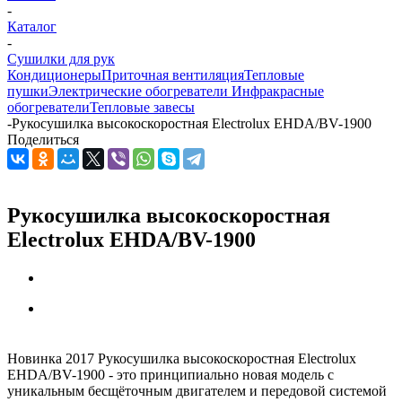
-
Каталог
-
Сушилки для рук
Кондиционеры
Приточная вентиляция
Тепловые
пушки
Электрические обогреватели
Инфракрасные
обогреватели
Тепловые завесы
-
Рукосушилка высокоскоростная Electrolux EHDA/BV-1900
Поделиться
Рукосушилка высокоскоростная
Electrolux EHDA/BV-1900
Новинка 2017 Рукосушилка высокоскоростная Electrolux
EHDA/BV-1900 - это принципиально новая модель с
уникальным бесщёточным двигателем и передовой системой