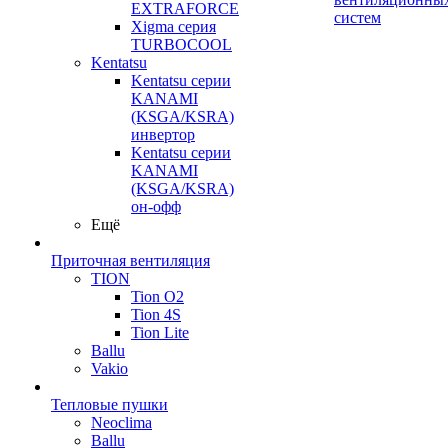
EXTRAFORCE
систем
Xigma серия
TURBOCOOL
Kentatsu
Kentatsu серии
KANAMI
(KSGA/KSRA)
инвертор
Kentatsu серии
KANAMI
(KSGA/KSRA)
он-офф
Ещё
Приточная вентиляция
TION
Tion O2
Tion 4S
Tion Lite
Ballu
Vakio
Тепловые пушки
Neoclima
Ballu