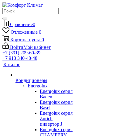
Сравнение
0
Отложенные
0
Корзина
пуста
0
Войти
Мой кабинет
+7 (391) 209-60-39
+7 913 340-48-48
Каталог
Кондиционеры
Energolux
Energolux серия
Baden
Energolux серия
Basel
Energolux серия
Zurich
инвертор J
Energolux серия
CHAMPERY