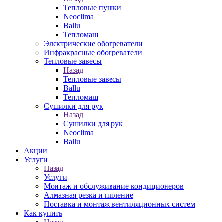
Тепловые пушки
Neoclima
Ballu
Тепломаш
Электрические обогреватели
Инфракрасные обогреватели
Тепловые завесы
Назад
Тепловые завесы
Ballu
Тепломаш
Сушилки для рук
Назад
Сушилки для рук
Neoclima
Ballu
Акции
Услуги
Назад
Услуги
Монтаж и обслуживание кондиционеров
Алмазная резка и пиление
Поставка и монтаж вентиляционных систем
Как купить
Назад