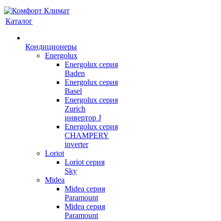
Каталог
Кондиционеры
Energolux
Energolux серия
Baden
Energolux серия
Basel
Energolux серия
Zurich
инвертор J
Energolux серия
CHAMPERY
inverter
Loriot
Loriot серия
Sky
Midea
Midea серия
Paramount
Midea серия
Paramount