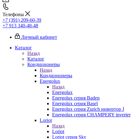
Телефоны
+7 (391) 209-60-39
+7 913 340-48-48
Личный кабинет
Каталог
Назад
Каталог
Кондиционеры
Назад
Кондиционеры
Energolux
Назад
Energolux
Energolux серия Baden
Energolux серия Basel
Energolux серия Zurich инвертор J
Energolux серия CHAMPERY inverter
Loriot
Назад
Loriot
Loriot серия Sky