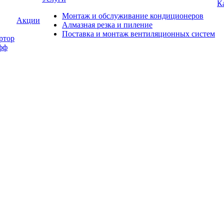
К
Монтаж и обслуживание кондиционеров
Акции
Алмазная резка и пиление
Поставка и монтаж вентиляционных систем
ртор
фф