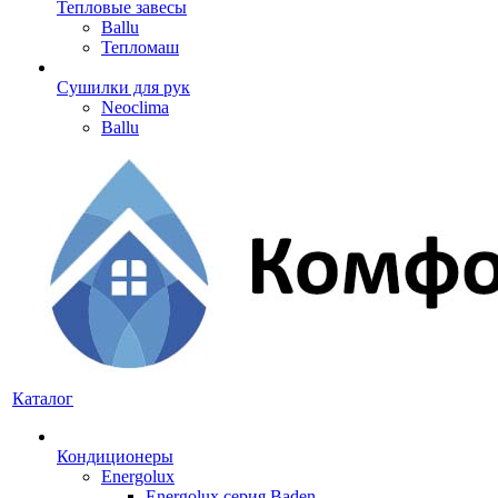
Тепловые завесы
Ballu
Тепломаш
Сушилки для рук
Neoclima
Ballu
Каталог
Кондиционеры
Energolux
Energolux серия Baden