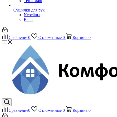
Тепломаш
Сушилки для рук
Neoclima
Ballu
Сравнение
0
Отложенные
0
Корзина
0
Сравнение
0
Отложенные
0
Корзина
0