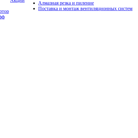
Акции
Алмазная резка и пиление
Поставка и монтаж вентиляционных систем
ртор
фф