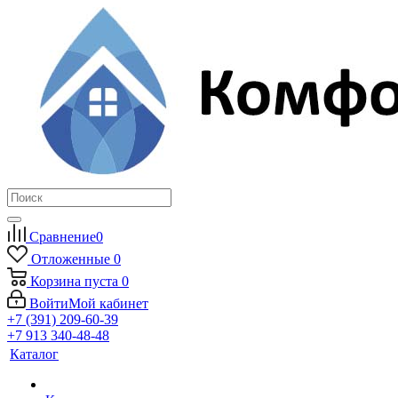
Сравнение
0
Отложенные
0
Корзина
пуста
0
Войти
Мой кабинет
+7 (391) 209-60-39
+7 913 340-48-48
Каталог