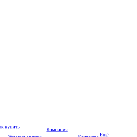
ак купить
Компания
Ещё