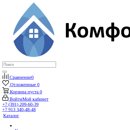
Сравнение
0
Отложенные
0
Корзина
пуста
0
Войти
Мой кабинет
+7 (391) 209-60-39
+7 913 340-48-48
Каталог