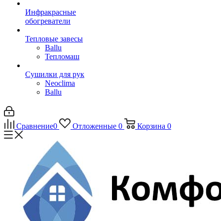
Инфракрасные
обогреватели
Тепловые завесы
Ballu
Тепломаш
Сушилки для рук
Neoclima
Ballu
Сравнение
0
Отложенные
0
Корзина
0