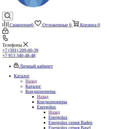
Сравнение
0
Отложенные
0
Корзина
0
Телефоны
+7 (391) 209-60-39
+7 913 340-48-48
Личный кабинет
Каталог
Назад
Каталог
Кондиционеры
Назад
Кондиционеры
Energolux
Назад
Energolux
Energolux серия Baden
Energolux серия Basel