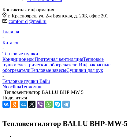
Контактная информация
г. Красноярск, ул. 2-я Брянская, д. 20Б, офис 201
comfort-cl@mail.ru
Главная
-
Каталог
-
Тепловые пушки
Кондиционеры
Приточная вентиляция
Тепловые
пушки
Электрические обогреватели
Инфракрасные
обогреватели
Тепловые завесы
Сушилки для рук
-
Тепловые пушки Ballu
Neoclima
Тепломаш
-
Тепловентилятор BALLU BHP-MW-5
Поделиться
Тепловентилятор BALLU BHP-MW-5