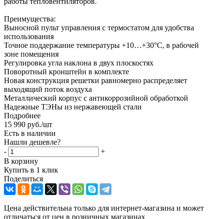
работы тепловентиляторов.
Преимущества:
Выносной пульт управления с термостатом для удобства
использования
Точное поддержание температуры +10…+30°С, в рабочей
зоне помещения
Регулировка угла наклона в двух плоскостях
Поворотный кронштейн в комплекте
Новая конструкция решетки равномерно распределяет
выходящий поток воздуха
Металлический корпус с антикоррозийной обработкой
Надежные ТЭНы из нержавеющей стали
Подробнее
15 990
руб.
/шт
Есть в наличии
Нашли дешевле?
-
+
В корзину
Купить в 1 клик
Поделиться
Цена действительна только для интернет-магазина и может
отличаться от цен в розничных магазинах