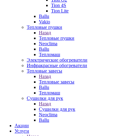
Tion 4S
Tion Lite
Ballu
Vakio
Тепловые пушки
Назад
Тепловые пушки
Neoclima
Ballu
Тепломаш
Электрические обогреватели
Инфракрасные обогреватели
Тепловые завесы
Назад
Тепловые завесы
Ballu
Тепломаш
Сушилки для рук
Назад
Сушилки для рук
Neoclima
Ballu
Акции
Услуги